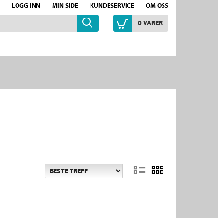
LOGG INN
MIN SIDE
KUNDESERVICE
OM OSS
0
VARER