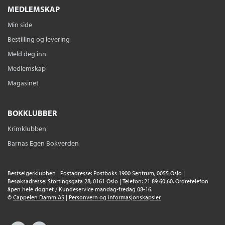
MEDLEMSKAP
Min side
Bestilling og levering
Meld deg inn
Medlemskap
Magasinet
BOKKLUBBER
Krimklubben
Barnas Egen Bokverden
Bestselgerklubben | Postadresse: Postboks 1900 Sentrum, 0055 Oslo |
Besøksadresse: Stortingsgata 28, 0161 Oslo | Telefon: 21 89 60 60. Ordretelefon
åpen hele døgnet / Kundeservice mandag-fredag 08-16.
©
Cappelen Damm AS
|
Personvern og informasjonskapsler
Facebook
Instagram