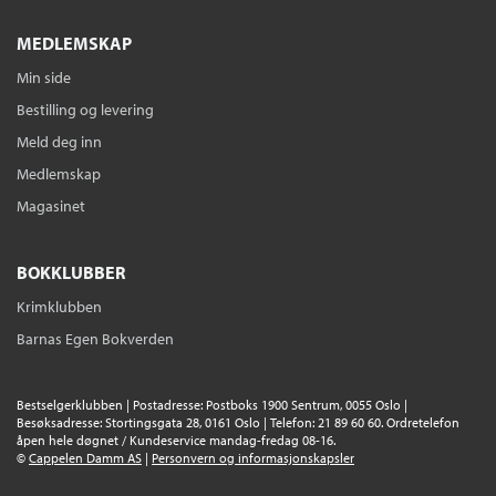
MEDLEMSKAP
Min side
Bestilling og levering
Meld deg inn
Medlemskap
Magasinet
BOKKLUBBER
Krimklubben
Barnas Egen Bokverden
Bestselgerklubben | Postadresse: Postboks 1900 Sentrum, 0055 Oslo |
Besøksadresse: Stortingsgata 28, 0161 Oslo | Telefon: 21 89 60 60. Ordretelefon
åpen hele døgnet / Kundeservice mandag-fredag 08-16.
©
Cappelen Damm AS
|
Personvern og informasjonskapsler