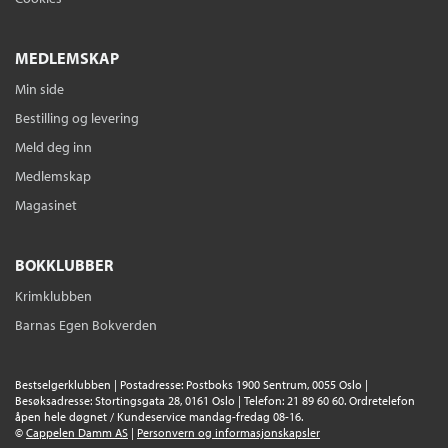
MEDLEMSKAP
Min side
Bestilling og levering
Meld deg inn
Medlemskap
Magasinet
BOKKLUBBER
Krimklubben
Barnas Egen Bokverden
Bestselgerklubben | Postadresse: Postboks 1900 Sentrum, 0055 Oslo |
Besøksadresse: Stortingsgata 28, 0161 Oslo | Telefon: 21 89 60 60. Ordretelefon
åpen hele døgnet / Kundeservice mandag-fredag 08-16.
©
Cappelen Damm AS
|
Personvern og informasjonskapsler