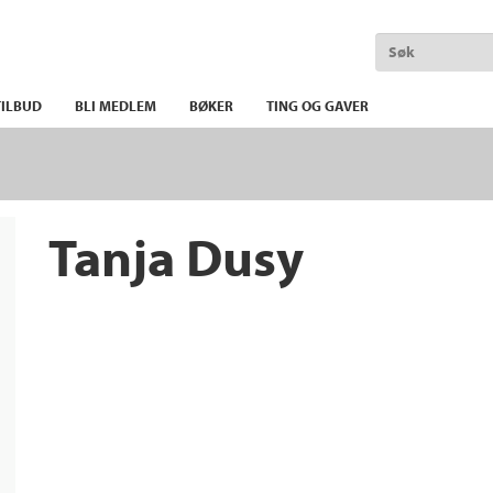
ILBUD
BLI MEDLEM
BØKER
TING OG GAVER
Tanja Dusy