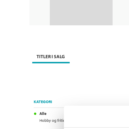
TITLER I SALG
KATEGORI
Alle
Hobby og fritid (1)