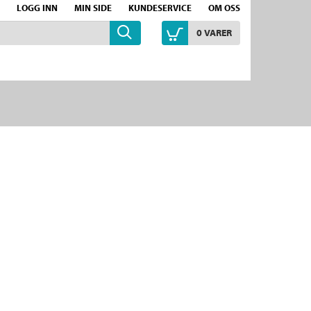
LOGG INN
MIN SIDE
KUNDESERVICE
OM OSS
0
VARER