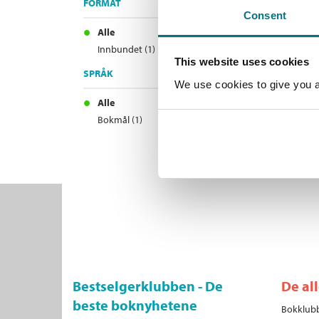
FORMAT
Consent
Alle
Innbundet (1)
This website uses cookies
SPRÅK
We use cookies to give you a 
Alle
Bokmål (1)
Bestselgerklubben - De
De al
beste boknyhetene
Bokklubb