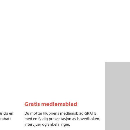
Gratis medlemsblad
år du en
Du mottar klubbens medlemsblad GRATIS,
 rabatt
med en fyldig presentasjon av hovedboken,
intervjuer og anbefalinger.