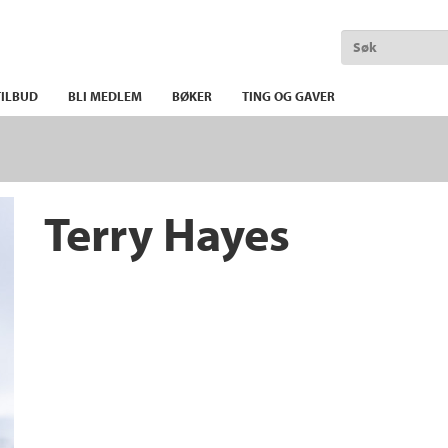
ILBUD
BLI MEDLEM
BØKER
TING OG GAVER
Terry Hayes