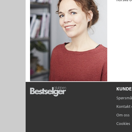
KUNDE
Spørsmål
Kontakt 
Om oss
Cookies