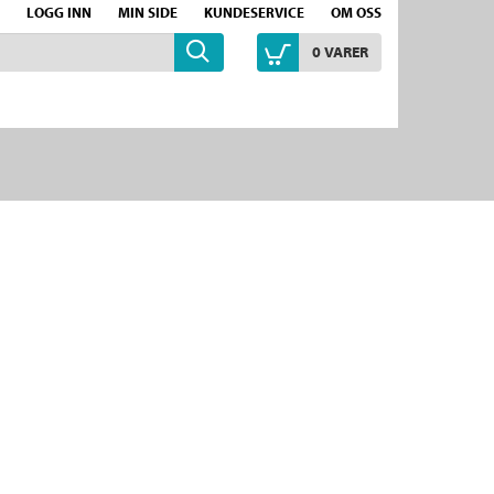
LOGG INN
MIN SIDE
KUNDESERVICE
OM OSS
0
VARER