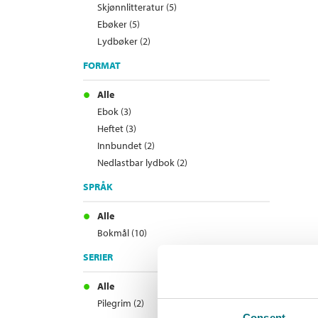
Skjønnlitteratur (5)
Ebøker (5)
Lydbøker (2)
FORMAT
Alle
Ebok (3)
Heftet (3)
Innbundet (2)
Nedlastbar lydbok (2)
SPRÅK
Alle
Bokmål (10)
SERIER
Alle
Pilegrim (2)
Consent