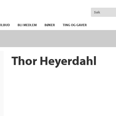
ILBUD
BLI MEDLEM
BØKER
TING OG GAVER
Thor Heyerdahl