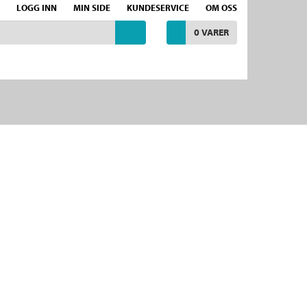
LOGG INN
MIN SIDE
KUNDESERVICE
OM OSS
0
VARER