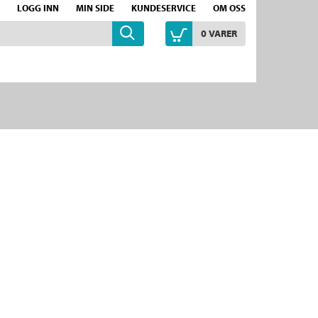
LOGG INN
MIN SIDE
KUNDESERVICE
OM OSS
0
VARER