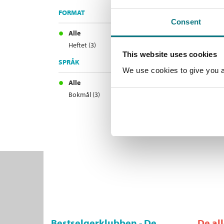
FORMAT
Consent
Alle
Heftet (3)
This website uses cookies
SPRÅK
We use cookies to give you a 
Alle
Bokmål (3)
Bestselgerklubben - De
De al