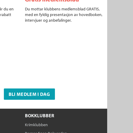
år du en
Du mottar klubbens medlemsblad GRATIS,
 rabatt
med en fyldig presentasjon av hovedboken,
intervjuer og anbefalinger.
BLI MEDLEM I DAG
BOKKLUBBER
Krimklubben