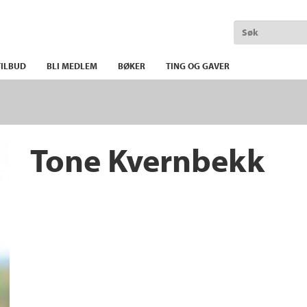
ILBUD
BLI MEDLEM
BØKER
TING OG GAVER
Tone Kvernbekk