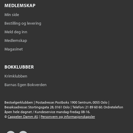
MEDLEMSKAP
Min side
Bestilling og levering
Meld deg inn
Medlemskap
Magasinet
BOKKLUBBER
Krimklubben
Barnas Egen Bokverden
Bestselgerklubben | Postadresse: Postboks 1900 Sentrum, 0055 Oslo |
Besøksadresse: Stortingsgata 28, 0161 Oslo | Telefon: 21 89 60 60. Ordretelefon
åpen hele døgnet / Kundeservice mandag-fredag 08-16.
©
Cappelen Damm AS
|
Personvern og informasjonskapsler
Facebook
Instagram