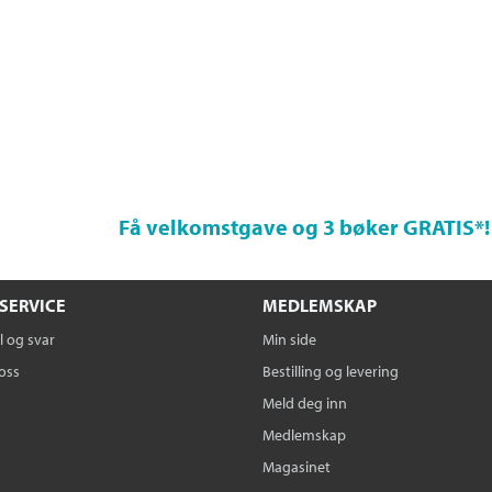
Få velkomstgave og 3 bøker GRATIS
*!
SERVICE
MEDLEMSKAP
 og svar
Min side
oss
Bestilling og levering
Meld deg inn
Medlemskap
Magasinet