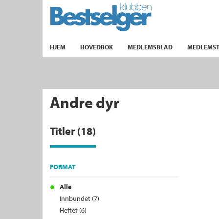
TIL FORSIDEN
HJEM
HOVEDBOK
MEDLEMSBLAD
MEDLEMST
k
Andre dyr
lad
Titler
18
ilbud
m
FORMAT
aver
Alle
Innbundet (7)
ice
Heftet (6)