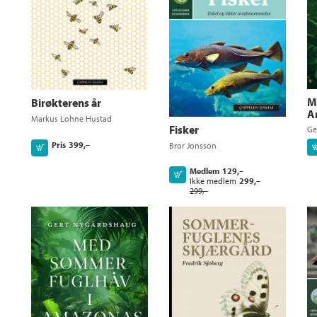
M
Birøkterens år
A
Markus Lohne Hustad
Fisker
Ge
Pris
399,–
Bror Jonsson
Kjøp
Medlem
129,–
Kjøp
Ikke medlem
299,–
299,–