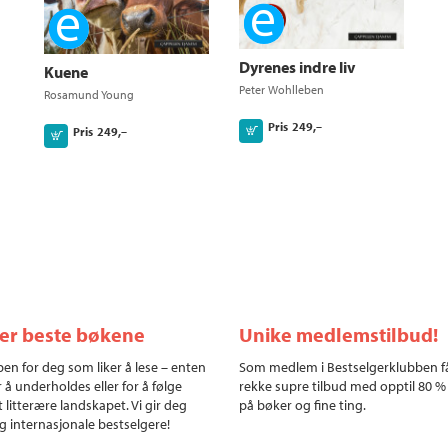
Ebok
Ebok
Dyrenes indre liv
Kuene
Peter Wohlleben
Rosamund Young
Pris
249,–
Kjøp
Pris
249,–
Kjøp
ler beste bøkene
Unike medlemstilbud!
en for deg som liker å lese – enten
Som medlem i Bestselgerklubben f
r å underholdes eller for å følge
rekke supre tilbud med opptil 80 %
 litterære landskapet. Vi gir deg
på bøker og fine ting.
g internasjonale bestselgere!