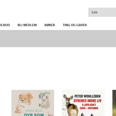
ILBUD
BLI MEDLEM
BØKER
TING OG GAVER