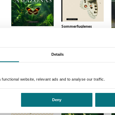
Sommerfuglenes
skjærgård
Med sommerfuglhåv i
Amazonas
Fredrik Sjöberg
B
Gert Nygårdshaug
Pris
399,–
Kjøp
Pris
229,–
Kj
Kjøp
Details
functional website, relevant ads and to analyse our traffic.
Deny