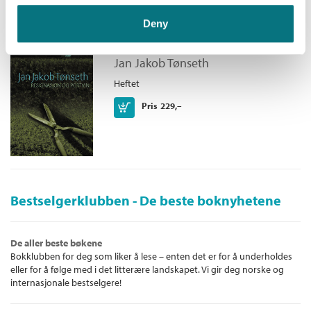
Deny
Resignasjon og portvin
Jan Jakob Tønseth
Heftet
Kjøp
Pris
229,–
Bestselgerklubben - De beste boknyhetene
De aller beste bøkene
Bokklubben for deg som liker å lese – enten det er for å underholdes
eller for å følge med i det litterære landskapet. Vi gir deg norske og
internasjonale bestselgere!