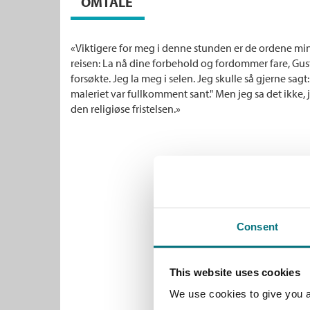
OMTALE
«Viktigere for meg i denne stunden er de ordene m
reisen: La nå dine forbehold og fordommer fare, Gust
forsøkte. Jeg la meg i selen. Jeg skulle så gjerne sagt:
maleriet var fullkomment sant." Men jeg sa det ikke, 
den religiøse fristelsen.»
Consent
This website uses cookies
We use cookies to give you a 