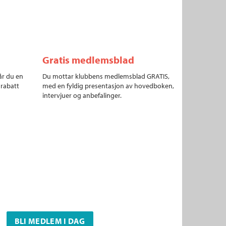
Gratis medlemsblad
år du en
Du mottar klubbens medlemsblad GRATIS,
 rabatt
med en fyldig presentasjon av hovedboken,
intervjuer og anbefalinger.
BLI MEDLEM I DAG