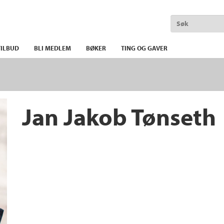
ILBUD
BLI MEDLEM
BØKER
TING OG GAVER
Jan Jakob Tønseth