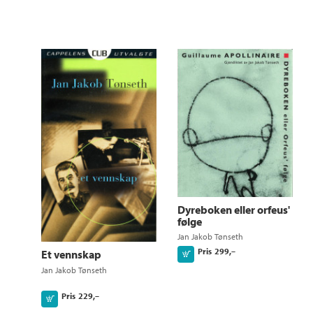
Dyreboken eller orfeus'
følge
Jan Jakob Tønseth
Pris
299,–
Et vennskap
Kjøp
Jan Jakob Tønseth
Pris
229,–
Kjøp