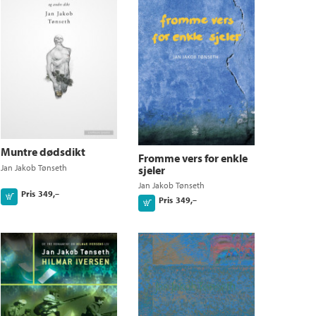
Muntre dødsdikt
Fromme vers for enkle
Jan Jakob Tønseth
sjeler
Jan Jakob Tønseth
Pris
349,–
Kjøp
Pris
349,–
Kjøp