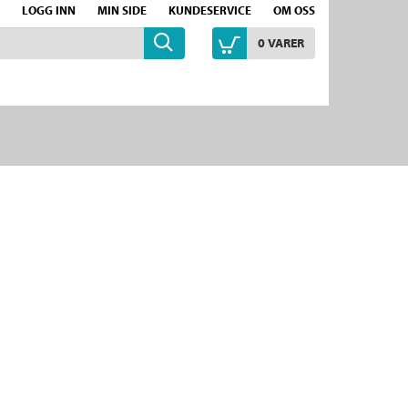
LOGG INN
MIN SIDE
KUNDESERVICE
OM OSS
0
VARER