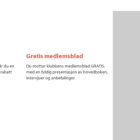
Gratis medlemsblad
år du en
Du mottar klubbens medlemsblad GRATIS,
 rabatt
med en fyldig presentasjon av hovedboken,
intervjuer og anbefalinger.