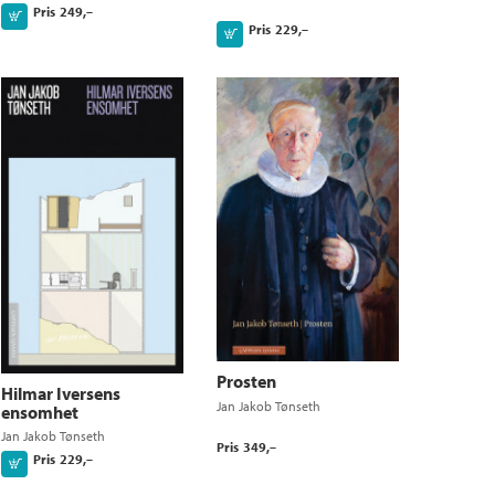
Pris
249,–
Kjøp
Pris
229,–
Kjøp
Prosten
Hilmar Iversens
Jan Jakob Tønseth
ensomhet
Jan Jakob Tønseth
Pris
349,–
Pris
229,–
Kjøp