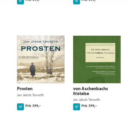
Kjøp
Kjøp
Prosten
von Aschenbachs
fristelse
Jan Jakob Tønseth
Jan Jakob Tønseth
Pris
399,–
Pris
399,–
Kjøp
Kjøp