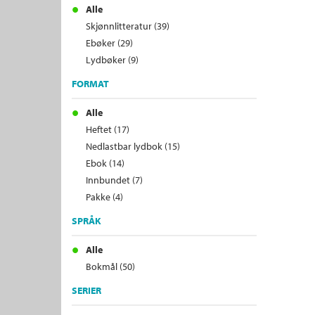
Alle
Skjønnlitteratur (39)
Ebøker (29)
Lydbøker (9)
FORMAT
Alle
Heftet (17)
Nedlastbar lydbok (15)
Ebok (14)
Innbundet (7)
Pakke (4)
SPRÅK
Alle
Bokmål (50)
SERIER