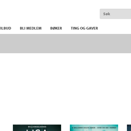
ILBUD
BLI MEDLEM
BØKER
TING OG GAVER