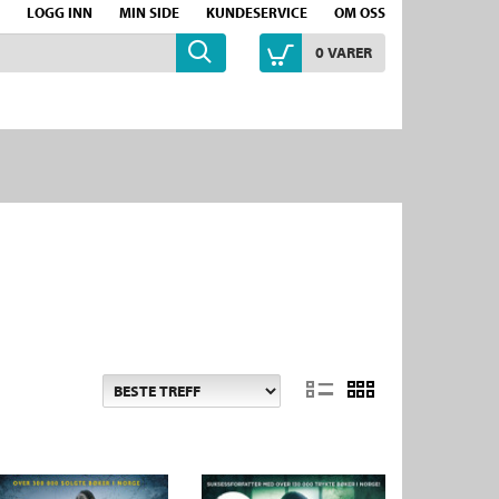
LOGG INN
MIN SIDE
KUNDESERVICE
OM OSS
0
VARER