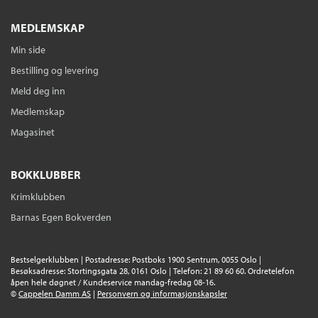
MEDLEMSKAP
Min side
Bestilling og levering
Meld deg inn
Medlemskap
Magasinet
BOKKLUBBER
Krimklubben
Barnas Egen Bokverden
Bestselgerklubben | Postadresse: Postboks 1900 Sentrum, 0055 Oslo |
Besøksadresse: Stortingsgata 28, 0161 Oslo | Telefon: 21 89 60 60. Ordretelefon
åpen hele døgnet / Kundeservice mandag-fredag 08-16.
©
Cappelen Damm AS
|
Personvern og informasjonskapsler