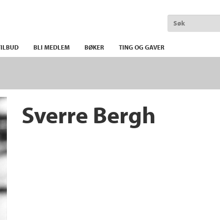
ILBUD
BLI MEDLEM
BØKER
TING OG GAVER
Sverre Bergh