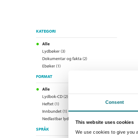
KATEGORI
Alle
Lydbøker (3)
Dokumentar og fakta (2)
Ebøker (1)
FORMAT
Alle
Lydbok-CD (2)
Consent
Heftet (1)
Innbundet (1)
Nedlastbar lydbok (1)
This website uses cookies
SPRÅK
We use cookies to give you a 