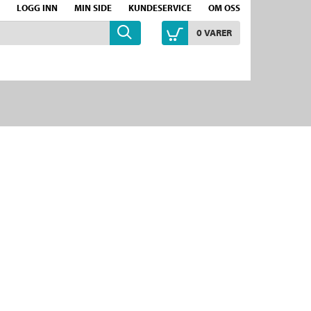
LOGG INN
MIN SIDE
KUNDESERVICE
OM OSS
0
VARER