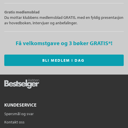
Gratis medlemsblad
Du mottar klubbens medlemsblad GRATIS, med en fyldig presentasjon
av hovedboken, intervjuer og anbefalinger.
Få velkomstgave og 3 bøker GRATIS
*!
BLI MEDLEM I DAG
KUNDESERVICE
Spørsmål og svar
Kontakt oss