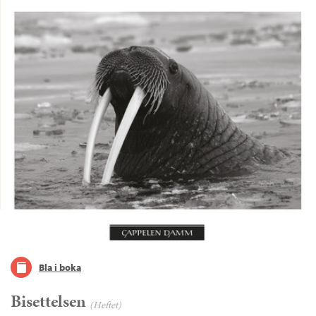
Bla i boka
Bisettelsen
(Heftet)