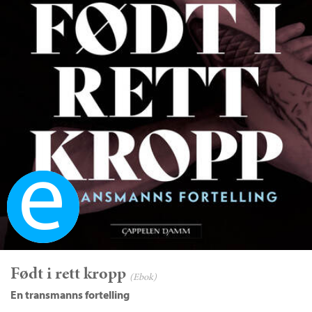
Ebok
Født i rett kropp
(Ebok)
En transmanns fortelling