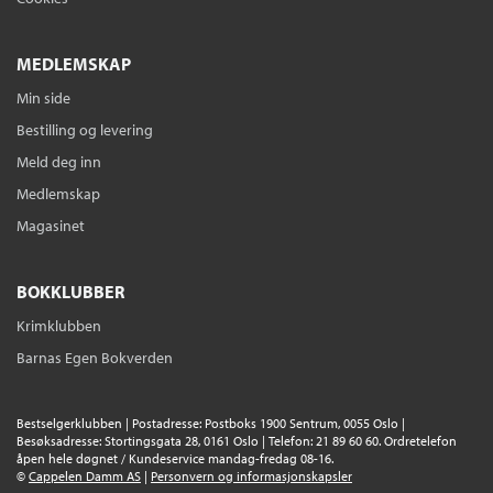
Pris
249,–
MEDLEMSKAP
Min side
Bestilling og levering
Meld deg inn
Medlemskap
Magasinet
BOKKLUBBER
Krimklubben
Barnas Egen Bokverden
Bestselgerklubben | Postadresse: Postboks 1900 Sentrum, 0055 Oslo |
Besøksadresse: Stortingsgata 28, 0161 Oslo | Telefon: 21 89 60 60. Ordretelefon
åpen hele døgnet / Kundeservice mandag-fredag 08-16.
©
Cappelen Damm AS
|
Personvern og informasjonskapsler