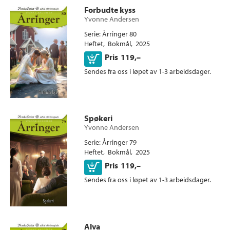
Forbudte kyss
Yvonne Andersen
Serie
Årringer 80
Heftet
Bokmål
2025
Kjøp
Pris
119,–
Sendes fra oss i løpet av 1-3 arbeidsdager.
Spøkeri
Yvonne Andersen
Serie
Årringer 79
Heftet
Bokmål
2025
Kjøp
Pris
119,–
Sendes fra oss i løpet av 1-3 arbeidsdager.
Alva