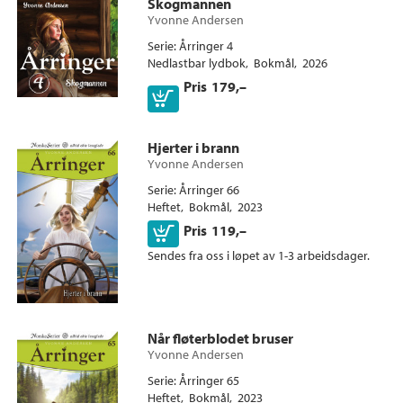
Skogmannen
Yvonne Andersen
Serie
Årringer 4
Nedlastbar lydbok
Bokmål
2026
Pris
179,–
Hjerter i brann
Yvonne Andersen
Serie
Årringer 66
Heftet
Bokmål
2023
Kjøp
Pris
119,–
Sendes fra oss i løpet av 1-3 arbeidsdager.
Når fløterblodet bruser
Yvonne Andersen
Serie
Årringer 65
Heftet
Bokmål
2023