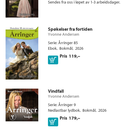
Sendes fra oss i løpet av 1-3 arbeidsdager.
Ebok
Spøkelser fra fortiden
Yvonne Andersen
Serie
Årringer 85
Ebok
Bokmål
2026
Pris
119,–
Vindfall
Yvonne Andersen
Serie
Årringer 9
Nedlastbar lydbok
Bokmål
2026
Pris
179,–