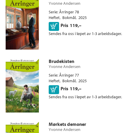
Yvonne Andersen
Serie
Årringer 78
Heftet
Bokmål
2025
Kjøp
Pris
119,–
Sendes fra oss i løpet av 1-3 arbeidsdager.
Brudekisten
Yvonne Andersen
Serie
Årringer 77
Heftet
Bokmål
2025
Kjøp
Pris
119,–
Sendes fra oss i løpet av 1-3 arbeidsdager.
Mørkets demoner
Yvonne Andersen