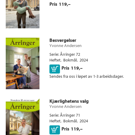
Pris
119,–
Besvergelser
Yvonne Andersen
Serie
Årringer 72
Heftet
Bokmål
2024
Kjøp
Pris
119,–
Sendes fra oss i løpet av 1-3 arbeidsdager.
Kjærlighetens valg
Yvonne Andersen
Serie
Årringer 71
Heftet
Bokmål
2024
Kjøp
Pris
119,–