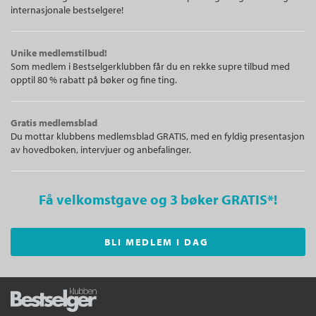
internasjonale bestselgere!
Unike medlemstilbud!
Som medlem i Bestselgerklubben får du en rekke supre tilbud med
opptil 80 % rabatt på bøker og fine ting.
Gratis medlemsblad
Du mottar klubbens medlemsblad GRATIS, med en fyldig presentasjon
av hovedboken, intervjuer og anbefalinger.
Få velkomstgave og 3 bøker GRATIS
*!
BLI MEDLEM I DAG