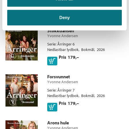
Nedlastbar lydbok
Bokmål
2026
Pris
179,–
Deny
Stokkdansen
Yvonne Andersen
Serie
Årringer 6
Nedlastbar lydbok
Bokmål
2026
Pris
179,–
Forsvunnet
Yvonne Andersen
Serie
Årringer 7
Nedlastbar lydbok
Bokmål
2026
Pris
179,–
Arons hule
Yvonne Andersen