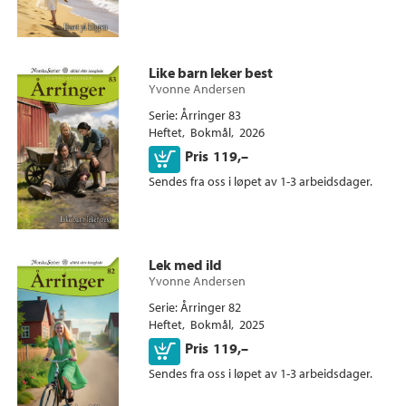
Like barn leker best
Yvonne Andersen
Serie
Årringer 83
Heftet
Bokmål
2026
Kjøp
Pris
119,–
Sendes fra oss i løpet av 1-3 arbeidsdager.
Lek med ild
Yvonne Andersen
Serie
Årringer 82
Heftet
Bokmål
2025
Kjøp
Pris
119,–
Sendes fra oss i løpet av 1-3 arbeidsdager.