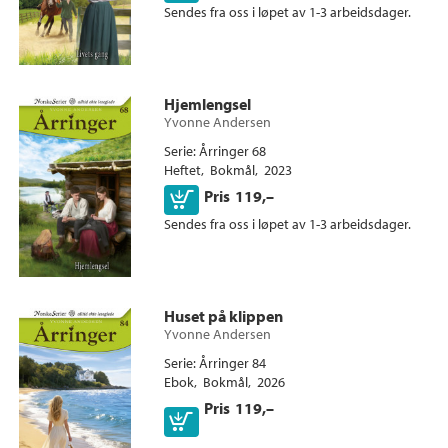
Sendes fra oss i løpet av 1-3 arbeidsdager.
Hjemlengsel
Yvonne Andersen
Serie
Årringer 68
Heftet
Bokmål
2023
Kjøp
Pris
119,–
Sendes fra oss i løpet av 1-3 arbeidsdager.
Ebok
Huset på klippen
Yvonne Andersen
Serie
Årringer 84
Ebok
Bokmål
2026
Pris
119,–