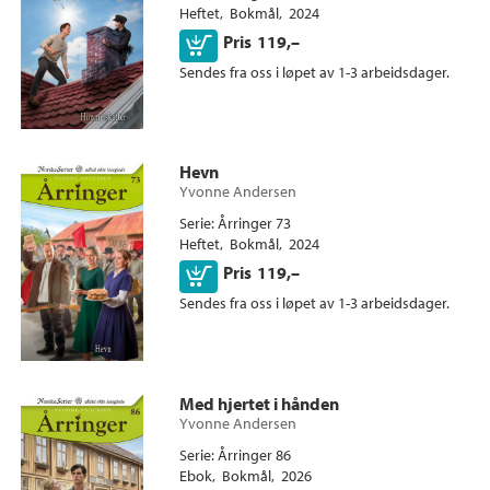
Heftet
Bokmål
2024
Kjøp
Pris
119,–
Sendes fra oss i løpet av 1-3 arbeidsdager.
Hevn
Yvonne Andersen
Serie
Årringer 73
Heftet
Bokmål
2024
Kjøp
Pris
119,–
Sendes fra oss i løpet av 1-3 arbeidsdager.
Ebok
Med hjertet i hånden
Yvonne Andersen
Serie
Årringer 86
Ebok
Bokmål
2026