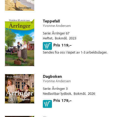
Teppefall
Yvonne Andersen
Serie
Årringer 67
Heftet
Bokmål
2023
Kjøp
Pris
119,–
Sendes fra oss i løpet av 1-3 arbeidsdager.
Dagboken
Yvonne Andersen
Serie
Årringer 3
Nedlastbar lydbok
Bokmål
2026
Pris
179,–