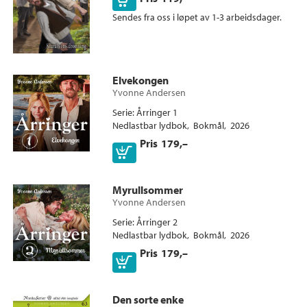
Kjøp
Sendes fra oss i løpet av 1-3 arbeidsdager.
Elvekongen
Yvonne Andersen
Serie
Årringer 1
Nedlastbar lydbok
Bokmål
2026
Pris
179,–
Myrullsommer
Yvonne Andersen
Serie
Årringer 2
Nedlastbar lydbok
Bokmål
2026
Pris
179,–
Den sorte enke