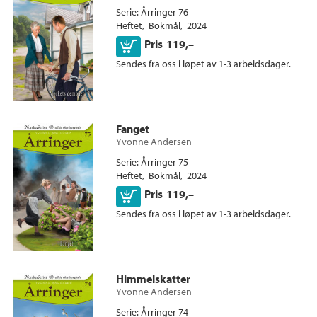
Serie
Årringer 76
Heftet
Bokmål
2024
Kjøp
Pris
119,–
Sendes fra oss i løpet av 1-3 arbeidsdager.
Fanget
Yvonne Andersen
Serie
Årringer 75
Heftet
Bokmål
2024
Kjøp
Pris
119,–
Sendes fra oss i løpet av 1-3 arbeidsdager.
Himmelskatter
Yvonne Andersen
Serie
Årringer 74