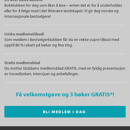
Bokklubben for deg som liker å lese – enten det er for å underholdes
eller for å følge med i det litterære landskapet. Vi gir deg norske og
internasjonale bestselgere!
Unike medlemstilbud!
Som medlem i Bestselgerklubben får du en rekke supre tilbud med
opptil 80 % rabatt på bøker og fine ting.
Gratis medlemsblad
Du mottar klubbens medlemsblad GRATIS, med en fyldig presentasjon
av hovedboken, intervjuer og anbefalinger.
Få velkomstgave og 3 bøker GRATIS
*!
BLI MEDLEM I DAG