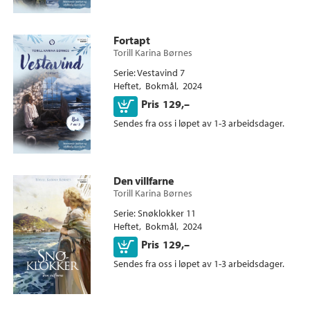
Fortapt
Torill Karina Børnes
Serie
Vestavind 7
Heftet
Bokmål
2024
Kjøp
Pris
129,–
Sendes fra oss i løpet av 1-3 arbeidsdager.
Den villfarne
Torill Karina Børnes
Serie
Snøklokker 11
Heftet
Bokmål
2024
Kjøp
Pris
129,–
Sendes fra oss i løpet av 1-3 arbeidsdager.