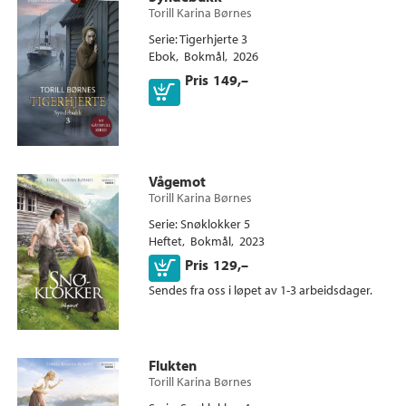
Torill Karina Børnes
Serie
Tigerhjerte 3
Ebok
Bokmål
2026
Pris
149,–
Vågemot
Torill Karina Børnes
Serie
Snøklokker 5
Heftet
Bokmål
2023
Kjøp
Pris
129,–
Sendes fra oss i løpet av 1-3 arbeidsdager.
Flukten
Torill Karina Børnes