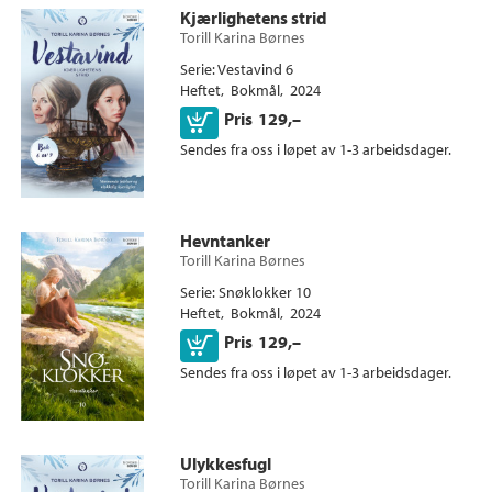
Kjærlighetens strid
Torill Karina Børnes
Serie
Vestavind 6
Heftet
Bokmål
2024
Kjøp
Pris
129,–
Sendes fra oss i løpet av 1-3 arbeidsdager.
Hevntanker
Torill Karina Børnes
Serie
Snøklokker 10
Heftet
Bokmål
2024
Kjøp
Pris
129,–
Sendes fra oss i løpet av 1-3 arbeidsdager.
Ulykkesfugl
Torill Karina Børnes