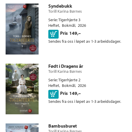
Syndebukk
Torill Karina Børnes
Serie
Tigerhjerte 3
Heftet
Bokmål
2026
Kjøp
Pris
149,–
Sendes fra oss i løpet av 1-3 arbeidsdager.
Født i Dragens år
Torill Karina Børnes
Serie
Tigerhjerte 2
Heftet
Bokmål
2026
Kjøp
Pris
149,–
Sendes fra oss i løpet av 1-3 arbeidsdager.
Bambusburet
Torill Karina Børnes