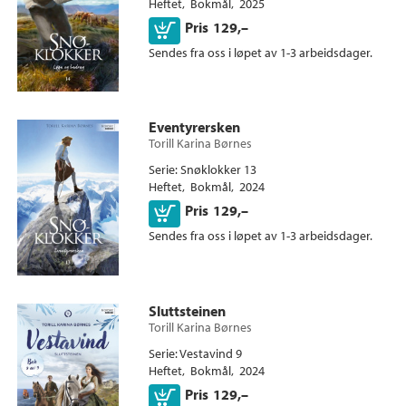
Heftet
Bokmål
2025
Kjøp
Pris
129,–
Sendes fra oss i løpet av 1-3 arbeidsdager.
Eventyrersken
Torill Karina Børnes
Serie
Snøklokker 13
Heftet
Bokmål
2024
Kjøp
Pris
129,–
Sendes fra oss i løpet av 1-3 arbeidsdager.
Sluttsteinen
Torill Karina Børnes
Serie
Vestavind 9
Heftet
Bokmål
2024
Kjøp
Pris
129,–