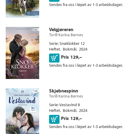
Sendes fra oss i løpet av 1-3 arbeidsdager.
Velgjøreren
Torill Karina Børnes
Serie
Snøklokker 12
Heftet
Bokmål
2024
Kjøp
Pris
129,–
Sendes fra oss i løpet av 1-3 arbeidsdager.
Skjebnespinn
Torill Karina Børnes
Serie
Vestavind 8
Heftet
Bokmål
2024
Kjøp
Pris
129,–
Sendes fra oss i løpet av 1-3 arbeidsdager.