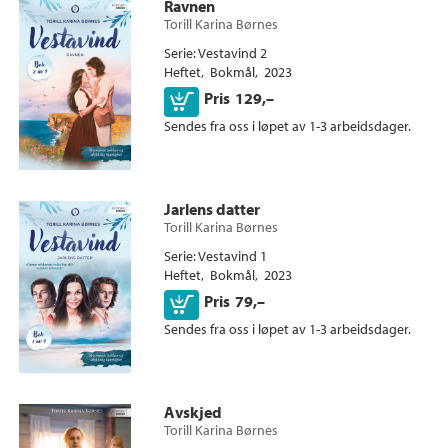
Ravnen
Torill Karina Børnes
Serie
Vestavind 2
Heftet
Bokmål
2023
Kjøp
Pris
129,–
Sendes fra oss i løpet av 1-3 arbeidsdager.
Jarlens datter
Torill Karina Børnes
Serie
Vestavind 1
Heftet
Bokmål
2023
Kjøp
Pris
79,–
Sendes fra oss i løpet av 1-3 arbeidsdager.
Avskjed
Torill Karina Børnes