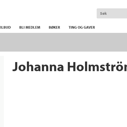
ILBUD
BLI MEDLEM
BØKER
TING OG GAVER
Johanna Holmstr