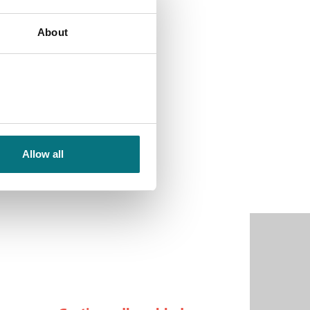
About
Allow all