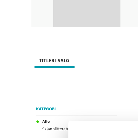
TITLER I SALG
KATEGORI
Alle
Skjønnlitteratur (1)