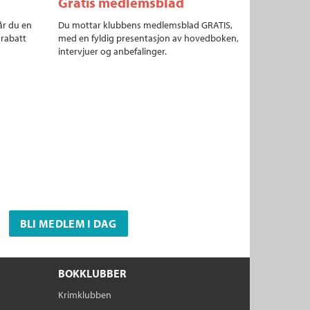
Gratis medlemsblad
år du en
Du mottar klubbens medlemsblad GRATIS,
 rabatt
med en fyldig presentasjon av hovedboken,
intervjuer og anbefalinger.
BLI MEDLEM I DAG
BOKKLUBBER
Krimklubben