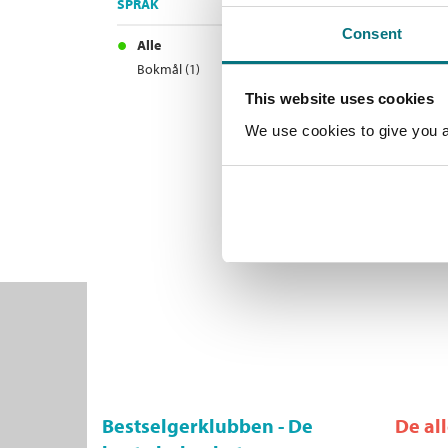
SPRÅK
Consent
Alle
Bokmål (1)
This website uses cookies
We use cookies to give you a 
Bestselgerklubben - De
De al