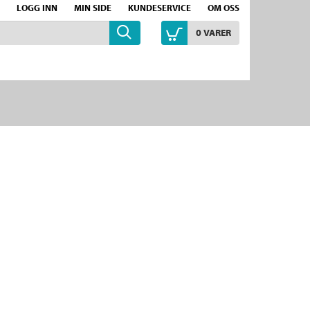
LOGG INN
MIN SIDE
KUNDESERVICE
OM OSS
0
VARER