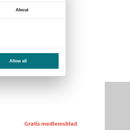
About
Allow all
Gratis medlemsblad