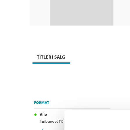
TITLER I SALG
FORMAT
Alle
Innbundet (1)