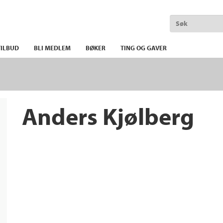
ILBUD
BLI MEDLEM
BØKER
TING OG GAVER
Anders Kjølberg