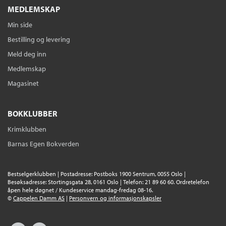
MEDLEMSKAP
Min side
Bestilling og levering
Meld deg inn
Medlemskap
Magasinet
BOKKLUBBER
Krimklubben
Barnas Egen Bokverden
Bestselgerklubben | Postadresse: Postboks 1900 Sentrum, 0055 Oslo |
Besøksadresse: Stortingsgata 28, 0161 Oslo | Telefon: 21 89 60 60. Ordretelefon
åpen hele døgnet / Kundeservice mandag-fredag 08-16.
©
Cappelen Damm AS
|
Personvern og informasjonskapsler
Facebook
Instagram