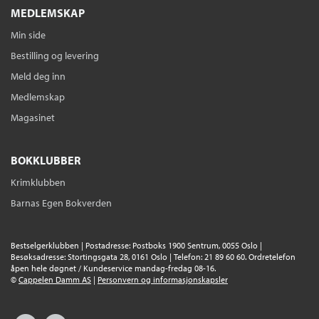
MEDLEMSKAP
Min side
Bestilling og levering
Meld deg inn
Medlemskap
Magasinet
BOKKLUBBER
Krimklubben
Barnas Egen Bokverden
Bestselgerklubben | Postadresse: Postboks 1900 Sentrum, 0055 Oslo |
Besøksadresse: Stortingsgata 28, 0161 Oslo | Telefon: 21 89 60 60. Ordretelefon
åpen hele døgnet / Kundeservice mandag-fredag 08-16.
©
Cappelen Damm AS
|
Personvern og informasjonskapsler
Facebook
Instagram