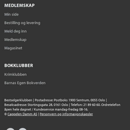
MEDLEMSKAP
Min side
Bestilling og levering
Meld deg inn
Medlemskap
Magasinet
BOKKLUBBER
Krimklubben
Barnas Egen Bokverden
Bestselgerklubben | Postadresse: Postboks 1900 Sentrum, 0055 Oslo |
Besøksadresse: Stortingsgata 28, 0161 Oslo | Telefon: 21 89 60 60. Ordretelefon
åpen hele døgnet / Kundeservice mandag-fredag 08-16.
©
Cappelen Damm AS
|
Personvern og informasjonskapsler
Facebook
Instagram