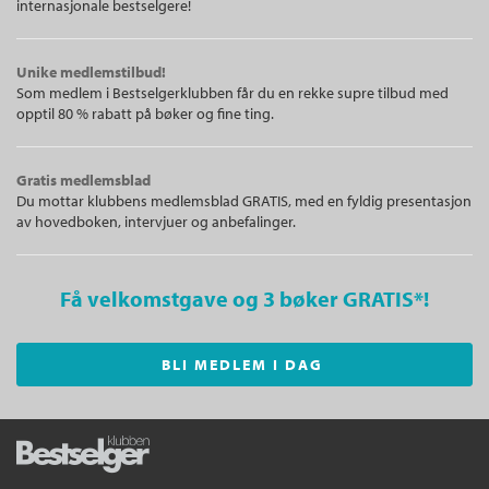
internasjonale bestselgere!
Unike medlemstilbud!
Som medlem i Bestselgerklubben får du en rekke supre tilbud med
opptil 80 % rabatt på bøker og fine ting.
Gratis medlemsblad
Du mottar klubbens medlemsblad GRATIS, med en fyldig presentasjon
av hovedboken, intervjuer og anbefalinger.
Få velkomstgave og 3 bøker GRATIS
*!
BLI MEDLEM I DAG