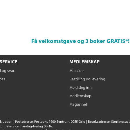
Få velkomstgave og 3 bøker GRATIS
*!
SERVICE
MEDLEMSKAP
 og svar
Min side
oss
Bestilling og levering
Meld deg inn
Medlemskap
Magasinet
klubben | Postadresse: Postboks 1900 Sentrum, 0055 Oslo | Besøksadresse: Stortingsgata 
Kundeservice mandag-fredag 08-16.