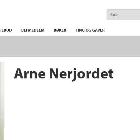
ILBUD
BLI MEDLEM
BØKER
TING OG GAVER
Arne Nerjordet