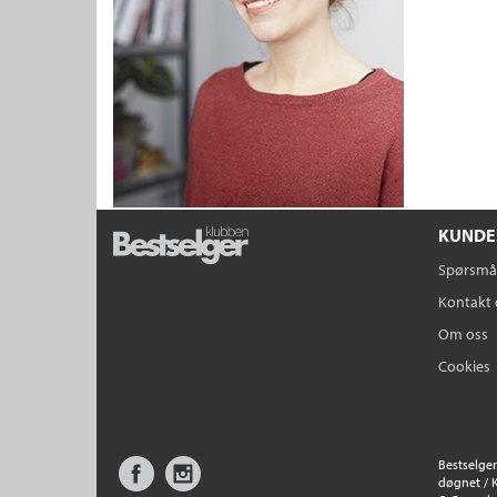
KUNDE
Spørsmål
Kontakt 
Om oss
Cookies
Facebook
Instagram
Bestselger
døgnet / 