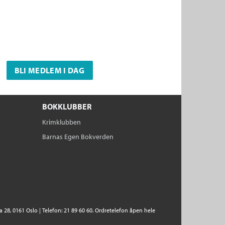
BLI MEDLEM I DAG
BOKKLUBBER
Krimklubben
Barnas Egen Bokverden
28, 0161 Oslo | Telefon: 21 89 60 60. Ordretelefon åpen hele