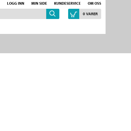
LOGG INN
MIN SIDE
KUNDESERVICE
OM OSS
0
VARER