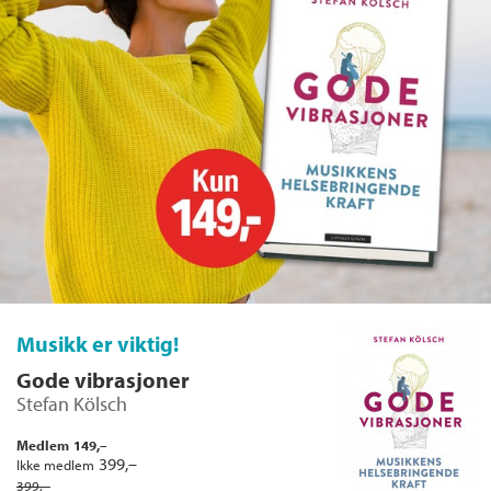
Musikk er viktig!
Gode vibrasjoner
Stefan Kölsch
Medlem
149,–
Kjøp
399,–
Ikke medlem
399,–