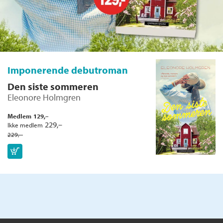
Imponerende debutroman
Den siste sommeren
Eleonore Holmgren
Medlem
129,–
Kjøp
229,–
Ikke medlem
229,–