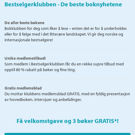
Bestselgerklubben - De beste boknyhetene
De aller beste bøkene
Bokklubben for deg som liker å lese – enten det er for å underholdes
eller for å følge med i det litterære landskapet. Vi gir deg norske og
internasjonale bestselgere!
Unike medlemstilbud!
Som medlem i Bestselgerklubben får du en rekke supre tilbud med
opptil 80 % rabatt på bøker og fine ting.
Gratis medlemsblad
Du mottar klubbens medlemsblad GRATIS, med en fyldig presentasjon
av hovedboken, intervjuer og anbefalinger.
Få velkomstgave og 3 bøker GRATIS
*!