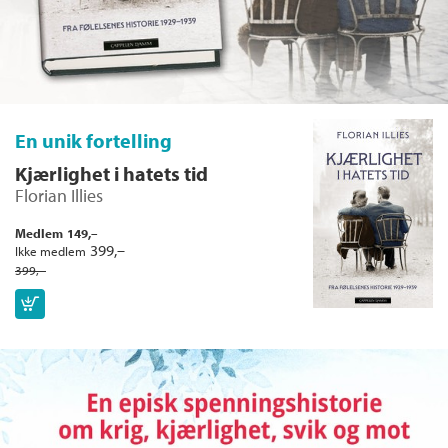
En unik fortelling
Kjærlighet i hatets tid
Florian Illies
Medlem
149,–
Kjøp
399,–
Ikke medlem
399,–